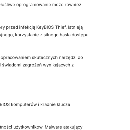
, ‌złośliwe oprogramowanie może również
 przed ⁢infekcją KeyBIOS Thief. Istnieją
cyjnego, korzystanie z silnego hasła dostępu
 opracowaniem ⁣skutecznych narzędzi do
li świadomi zagrożeń wynikających z
 BIOS komputerów i kradnie klucze
ności użytkowników. Malware atakujący‍