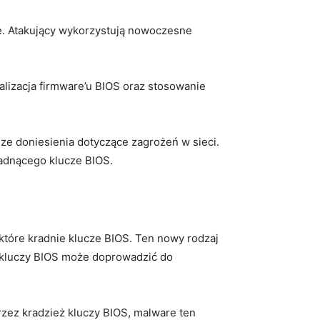
e. Atakujący wykorzystują nowoczesne
ualizacja firmware’u BIOS oraz stosowanie
 doniesienia ⁢dotyczące zagrożeń w sieci.
dnącego⁢ klucze⁤ BIOS.
tóre kradnie klucze BIOS.‌ Ten nowy rodzaj
 kluczy BIOS‌ może doprowadzić do
zez⁣ kradzież kluczy BIOS, malware ten