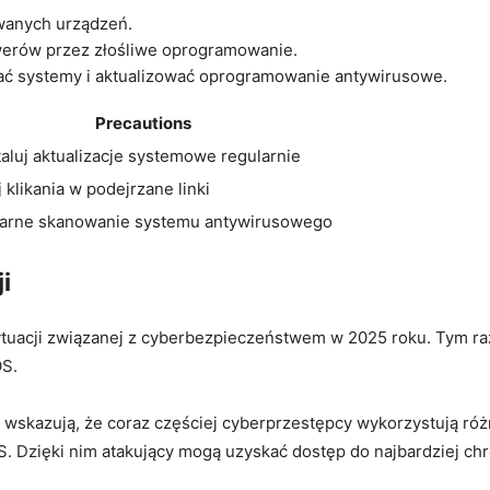
wanych urządzeń.
erów przez ‍złośliwe oprogramowanie.
ać systemy i aktualizować oprogramowanie antywirusowe.
Precautions
taluj aktualizacje systemowe regularnie
 klikania w podejrzane linki
arne skanowanie systemu antywirusowego
i
ytuacji związanej z cyberbezpieczeństwem w 2025 ‍roku. Tym r
OS.
wskazują, że coraz częściej cyberprzestępcy wykorzystują róż
. Dzięki nim atakujący mogą uzyskać dostęp do najbardziej⁣ ch