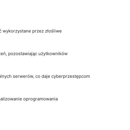
yć wykorzystane przez złośliwe
dzeń, pozostawiając użytkowników
dalnych ⁣serwerów, co daje cyberprzestępcom
ualizowanie oprogramowania