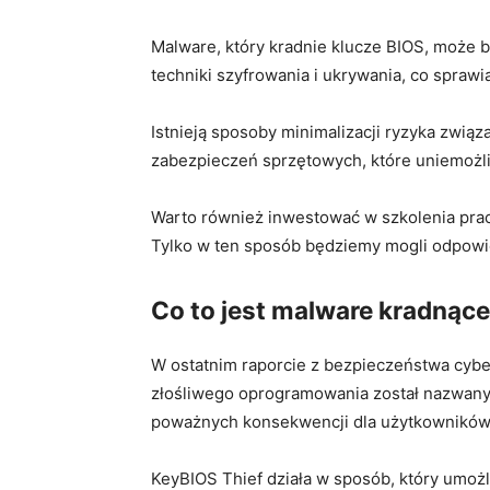
Malware, który kradnie klucze BIOS, może 
techniki szyfrowania i ukrywania, co sprawia
Istnieją sposoby minimalizacji ryzyka związ
zabezpieczeń sprzętowych, które ⁢uniemożli
Warto również inwestować w szkolenia prac
Tylko w ten sposób‌ będziemy mogli odpowi
Co to jest malware kradnące
W ostatnim raporcie z bezpieczeństwa cyber
złośliwego oprogramowania ‍został nazwany
poważnych konsekwencji dla użytkowników
KeyBIOS ⁢Thief działa w‍ sposób, który umo