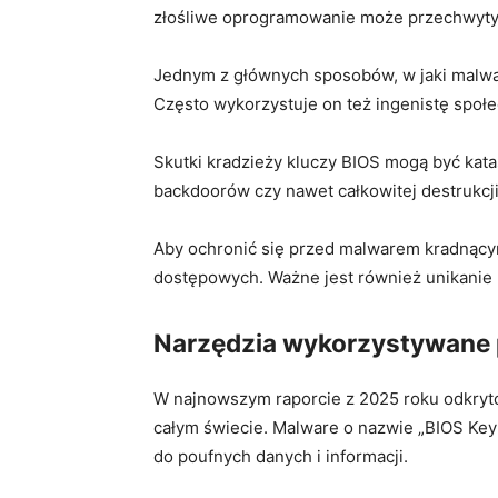
złośliwe ⁣oprogramowanie może przechwytyw
Jednym z głównych sposobów, w ⁤jaki malware
Często wykorzystuje on też ingenistę społe
Skutki kradzieży kluczy BIOS mogą być kat
backdoorów czy nawet całkowitej destrukcj
Aby ochronić się przed malwarem kradnącym
dostępowych. Ważne jest również unikanie 
Narzędzia wykorzystywane 
W najnowszym raporcie z 2025 roku odkryt
całym świecie. Malware o nazwie „BIOS Key
do poufnych danych i informacji.