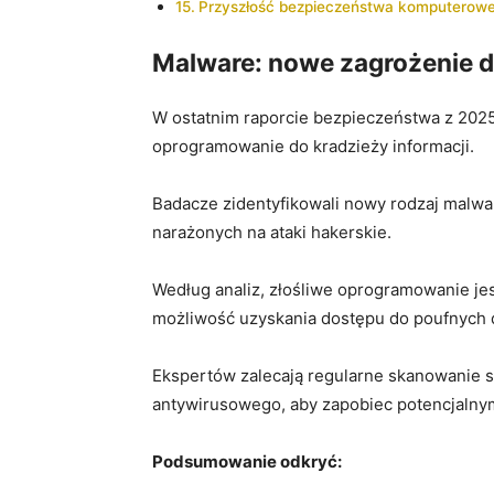
Przyszłość bezpieczeństwa komputeroweg
Malware: nowe ⁢zagrożenie d
W ostatnim raporcie bezpieczeństwa z‌ 2025
oprogramowanie do kradzieży informacji.
Badacze ‍zidentyfikowali nowy rodzaj malwa
narażonych⁣ na ataki hakerskie.
Według analiz, złośliwe oprogramowanie jes
możliwość uzyskania dostępu do poufnych d
Ekspertów zalecają regularne skanowanie 
antywirusowego, aby zapobiec potencjalny
Podsumowanie odkryć: