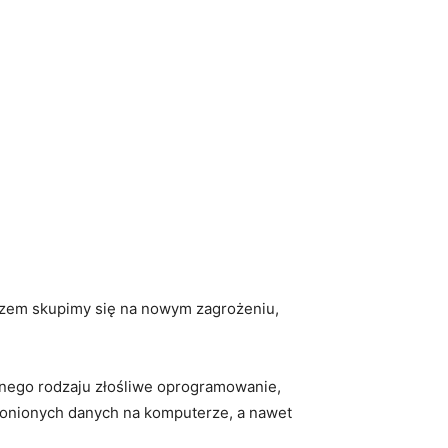
azem skupimy się na nowym ​zagrożeniu,
nego rodzaju ⁣złośliwe oprogramowanie,
ronionych danych ⁤na komputerze, a nawet