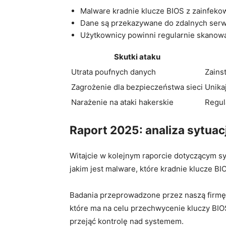
Malware kradnie klucze BIOS z zainfeko
Dane są przekazywane do zdalnych serw
Użytkownicy powinni regularnie skanow
Skutki ataku
Utrata poufnych danych
Zains
Zagrożenie dla bezpieczeństwa sieci
Unikaj
Narażenie ⁣na ataki hakerskie
Regul
Raport 2025: analiza sytuacj
Witajcie w kolejnym raporcie dotyczącym s
jakim jest malware, które kradnie klucze BI
Badania przeprowadzone przez naszą firmę 
które ma na celu przechwycenie kluczy BIOS
przejąć kontrolę nad systemem.