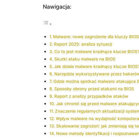
Nawigacja:
Malware: nowe ⁢zagrożenie dla kluczy BIOS
Raport 2025: analiza sytuacji
Co to jest malware kradnące klucze BIOS
Skutki ataku malware na BIOS
Jak działa malware kradnący klucze BIOS
Narzędzia wykorzystywane przez hakeró
Gdzie można spotkać malware atakujące‍ 
Sposoby obrony przed atakami na BIOS
Raport z analizy​ przypadków ataków
Jak chronić‌ się przed malware atakując
Znaczenie regularnych aktualizacji syste
Wpływ malware na wydajność komputer
Skalowanie zagrożeń: jak zmieniają‌ się ‌t
Nowe metody identyfikacji i rozpoznawa