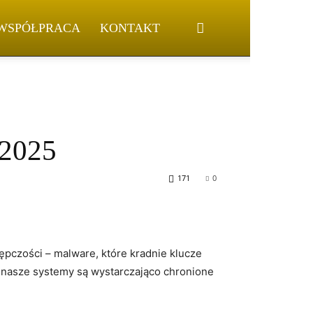
WSPÓŁPRACA
KONTAKT
 2025
171
0
ępczości ​– malware, które kradnie klucze
 nasze systemy są wystarczająco‍ chronione