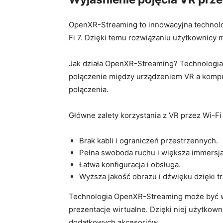
OpenXR-Streaming to innowacyjna technologi
Fi 7. Dzięki temu rozwiązaniu użytkownicy mo
Jak działa OpenXR-Streaming? Technologia ta
połączenie między urządzeniem VR a kompu
połączenia.
Główne zalety korzystania z ⁣VR przez​ Wi-F
Brak kabli i ​ograniczeń przestrzennych.
Pełna swoboda ruchu i większa immersja
Łatwa konfiguracja i obsługa.
Wyższa jakość obrazu i dźwięku dzięki tr
Technologia OpenXR-Streaming może być wyk
prezentacje wirtualne. ⁢Dzięki niej użytkown
dodatkowych akcesoriów.