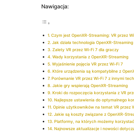
Nawigacja:
Czym jest OpenXR-Streaming: VR przez Wi
Jak działa technologia OpenXR-Streaming
Zalety VR przez Wi-Fi 7 dla​ graczy
Wady korzystania⁤ z OpenXR-Streaming
Wyjaśnienie pojęcia VR przez Wi-Fi 7
Które urządzenia są ​kompatybilne z ⁤Ope
Porównanie‍ VR​ przez ⁤Wi-Fi 7 z⁤ innymi te
Jakie gry ‍wspierają OpenXR-Streaming
Kroki do rozpoczęcia⁢ korzystania⁢ z VR ‍prz
Najlepsze ustawienia do optymalnego ko
Opinie użytkowników na temat VR ⁤przez W
Jakie są koszty związane z OpenXR-Stre
Platformy, na których możemy korzystać​ z
Najnowsze aktualizacje​ i nowości dotycz