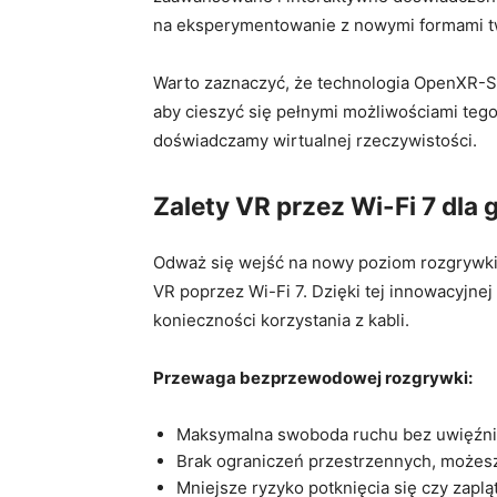
na eksperymentowanie z‌ nowymi formami t
Warto zaznaczyć, że technologia‌ OpenXR-St
aby cieszyć się pełnymi możliwościami tego 
doświadczamy⁤ wirtualnej rzeczywistości.
Zalety VR przez Wi-Fi 7 dla​ 
Odważ się wejść na nowy ⁤poziom⁤ rozgrywki
VR poprzez Wi-Fi 7. Dzięki⁣ tej innowacyjne
‌konieczności korzystania z kabli.
Przewaga bezprzewodowej rozgrywki:
Maksymalna swoboda ruchu bez uwięźnie
Brak ograniczeń przestrzennych, możesz
Mniejsze ryzyko potknięcia‌ się czy zaplą