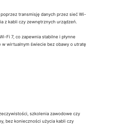
poprzez transmisję ⁢danych przez sieć Wi-
ia z kabli ‍czy ​zewnętrznych urządzeń.
Fi​ 7, co zapewnia⁣ stabilne i płynne
w wirtualnym ⁣świecie bez obawy o utratę
rzeczywistości, szkolenia zawodowe czy
 bez ‌konieczności ⁤użycia ‌kabli czy