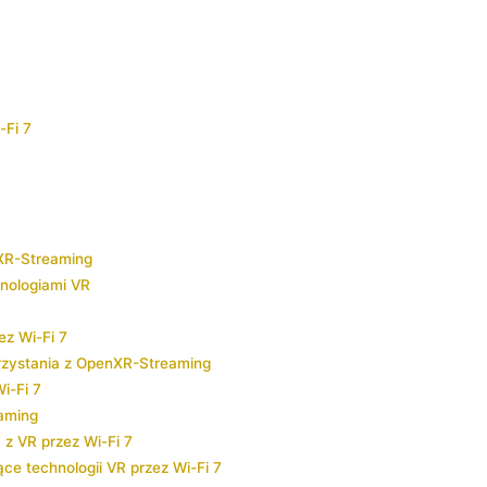
-Fi 7
nXR-Streaming
chnologiami VR
ez Wi-Fi 7
rzystania‌ z OpenXR-Streaming
i-Fi 7
aming
⁣ VR przez⁤ Wi-Fi 7
ące technologii VR przez Wi-Fi 7