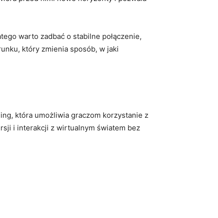
go warto zadbać o stabilne ⁤połączenie,​
runku, który zmienia sposób, w jaki
ming, która umożliwia graczom korzystanie z
i⁢ i interakcji z wirtualnym światem​ bez