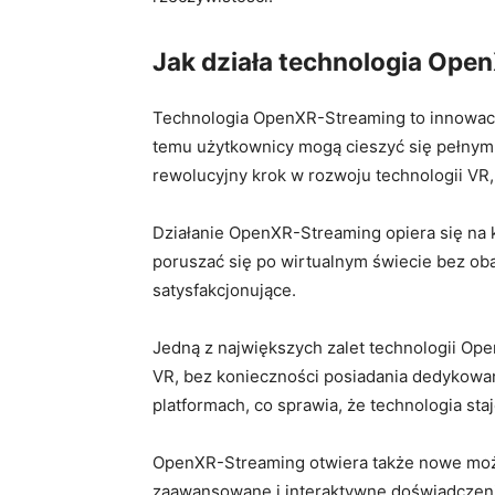
Jak działa technologia Ope
Technologia ‍OpenXR-Streaming to innowacyj
temu użytkownicy mogą cieszyć się pełnym 
rewolucyjny ⁣krok w rozwoju technologii VR
Działanie⁢ OpenXR-Streaming⁤ opiera się na
poruszać się ‍po wirtualnym świecie bez oba
⁢satysfakcjonujące.
Jedną z największych zalet technologii Ope
VR, ​bez ⁢konieczności posiadania dedykowa
platformach, co sprawia, że technologia sta
OpenXR-Streaming otwiera ⁢także nowe możli
zaawansowane⁢ i interaktywne doświadczenia