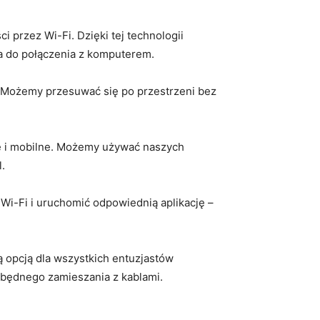
przez Wi-Fi.⁤ Dzięki tej technologii‍
 ‌do połączenia z⁢ komputerem.
. Możemy przesuwać się po przestrzeni bez
ne ⁤i mobilne. Możemy używać naszych
.
Wi-Fi i uruchomić odpowiednią aplikację –
ą opcją dla wszystkich entuzjastów
zbędnego zamieszania z ‍kablami.