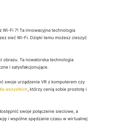
z Wi-Fi ⁤7! Ta innowacyjna technologia
zez sieć Wi-Fi. Dzięki ⁣temu możesz cieszyć
i obrazu. Ta ​nowatorska technologia
zne⁤ i satysfakcjonujące.
yć ​swoje ​urządzenie VR z komputerem czy
dla wszystkich
, którzy cenią sobie⁣ prostotę i‍
stępnić⁣ swoje połączenie sieciowe, a
cję i wspólne spędzanie czasu w ⁤wirtualnej⁣