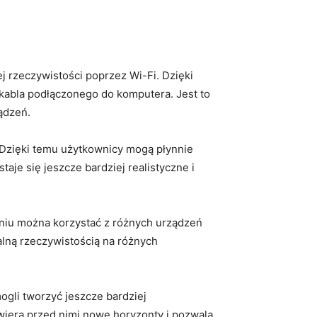
j rzeczywistości poprzez Wi-Fi. Dzięki
kabla podłączonego do komputera. Jest to
ądzeń.
. Dzięki temu użytkownicy mogą płynnie
aje się jeszcze bardziej realistyczne i
niu można korzystać z różnych ‌urządzeń
alną rzeczywistością na różnych
ogli tworzyć jeszcze bardziej
wiera przed nimi nowe horyzonty ⁣i pozwala