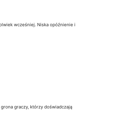
olwiek⁤ wcześniej.‌ Niska opóźnienie i⁢
 ‌grona graczy, którzy doświadczają