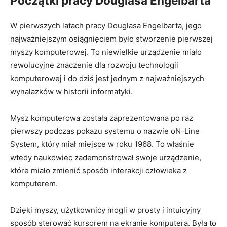
Początki pracy Douglasa Engelbarta
W pierwszych ⁢latach pracy ‍Douglasa Engelbarta, jego
najważniejszym⁢ osiągnięciem ⁣było stworzenie‌ pierwszej
myszy komputerowej. To niewielkie urządzenie miało
rewolucyjne znaczenie dla rozwoju technologii
komputerowej i⁤ do dziś jest jednym z⁢ najważniejszych
wynalazków w historii informatyki.
Mysz komputerowa została zaprezentowana po raz
pierwszy podczas pokazu systemu o nazwie‌ oN-Line
System, który miał miejsce w ​roku 1968. To właśnie
wtedy ​naukowiec​ zademonstrował swoje ⁣urządzenie,​
które miało zmienić⁤ sposób interakcji ⁣człowieka z
komputerem.
Dzięki myszy, użytkownicy ‌mogli w prosty⁣ i intuicyjny
sposób sterować kursorem na ⁢ekranie komputera. ‌Była to