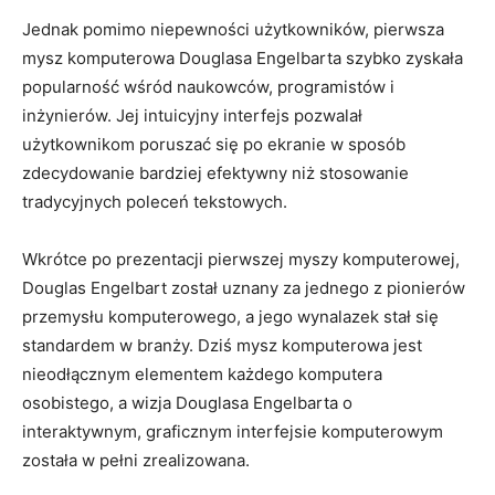
Jednak pomimo niepewności użytkowników, pierwsza
‌mysz komputerowa Douglasa Engelbarta ‍szybko zyskała
popularność wśród naukowców, programistów i
inżynierów. Jej​ intuicyjny interfejs ⁤pozwalał
⁢użytkownikom poruszać się po ekranie w sposób​
zdecydowanie⁣ bardziej ‍efektywny niż stosowanie
tradycyjnych ​poleceń tekstowych.
Wkrótce po prezentacji⁣ pierwszej myszy komputerowej,
Douglas ​Engelbart⁢ został uznany za‍ jednego ‌z pionierów
⁤przemysłu komputerowego, a ‌jego wynalazek stał⁢ się
standardem w branży. Dziś mysz‍ komputerowa jest
nieodłącznym elementem każdego komputera
osobistego, a wizja ⁤Douglasa Engelbarta o
interaktywnym, graficznym interfejsie⁤ komputerowym
została w pełni zrealizowana.