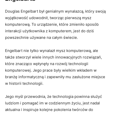
Douglas Engelbart był genialnym wynalazcą, który swoją
wyjątkowość udowodnił, tworząc pierwszą mysz
komputerową. To urządzenie, które zmieniło sposób
interakcji użytkownika z komputerem, jest do⁣ dziś
‌powszechnie używane na całym ‍świecie.
Engelbart nie tylko wynalazł mysz komputerową, ale ​
także stworzył⁤ wiele innych innowacyjnych rozwiązań,
które znacząco ⁣wpłynęły na rozwój technologii
komputerowej. Jego prace były ‍wielkim wkładem w
⁢branżę informatyczną i zapewniły⁤ mu zasłużone miejsce
w ​historii technologii.
Jego myśl przewodnia, że technologia powinna służyć
ludziom i pomagać im w codziennym⁤ życiu, jest nadal
aktualna i inspiruje kolejne pokolenia ⁤twórców do