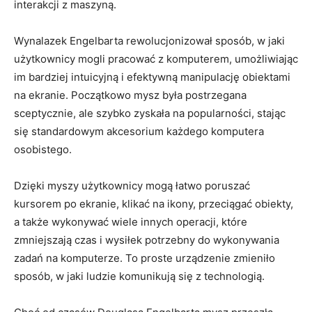
interakcji z maszyną.
Wynalazek Engelbarta rewolucjonizował sposób, w jaki
użytkownicy mogli pracować z komputerem, umożliwiając
‌im bardziej intuicyjną i efektywną⁤ manipulację obiektami
na ekranie.‍ Początkowo mysz była ⁢postrzegana
sceptycznie,⁤ ale szybko zyskała na popularności, stając
⁤się standardowym akcesorium każdego komputera
osobistego.
Dzięki myszy użytkownicy⁤ mogą ‌łatwo poruszać
kursorem po ekranie,⁣ klikać na ikony, przeciągać obiekty,
a także wykonywać wiele innych operacji,⁤ które‌
zmniejszają czas i wysiłek potrzebny do wykonywania
zadań na komputerze. To proste urządzenie⁤ zmieniło
sposób,‌ w jaki ludzie komunikują się z⁤ technologią.