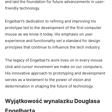
and laid the foundation for future advancements ⁢in user-
friendly technology.
Engelbart’s‌ dedication ⁣to ‌refining‍ and ‍improving his
prototype led to ​the development of⁣ the first computer
mouse‌ as we know‍ it today. ‍His emphasis on⁣ user
experience and⁢ functionality set ‍a standard‌ for design
principles⁣ that⁤ continue to⁤ influence the tech ‍industry.
The legacy ‍of Engelbart’s work lives on in every mouse
click and cursor movement ⁢we make on our computers.
‍His innovative approach to prototyping and development
serves⁤ as a testament to the power of vision ‍and
determination in shaping the future of technology.
Wyjątkowość wynalazku Douglasa⁢
Engelbarta