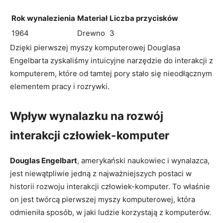
Rok wynalezienia
Materiał
Liczba przycisków
1964
Drewno
3
Dzięki pierwszej myszy komputerowej Douglasa
Engelbarta zyskaliśmy intuicyjne narzędzie do interakcji z
komputerem, które od tamtej ⁢pory stało się nieodłącznym
elementem pracy i​ rozrywki.
Wpływ wynalazku na rozwój
interakcji człowiek-komputer
Douglas ⁣Engelbart
, amerykański naukowiec i wynalazca,‍
jest niewątpliwie ⁢jedną⁤ z⁤ najważniejszych postaci w
historii rozwoju interakcji człowiek-komputer. To ⁤właśnie
on jest twórcą pierwszej myszy komputerowej, która
⁢odmieniła sposób, w jaki ludzie korzystają z komputerów.