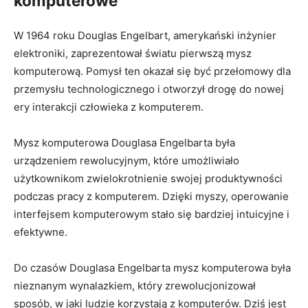
⁣komputerowe
W 1964 roku Douglas Engelbart, amerykański inżynier
elektroniki, zaprezentował światu pierwszą mysz
‌komputerową. Pomysł ten okazał się być przełomowy dla
przemysłu​ technologicznego i otworzył‌ drogę do nowej
ery interakcji człowieka z ⁢komputerem.
Mysz komputerowa ⁤Douglasa Engelbarta ‌była
urządzeniem rewolucyjnym, które⁤ umożliwiało
użytkownikom zwielokrotnienie swojej produktywności
podczas pracy ⁢z‍ komputerem. Dzięki myszy, operowanie
interfejsem komputerowym stało się bardziej intuicyjne⁢ i
efektywne.
Do czasów Douglasa Engelbarta mysz komputerowa była
nieznanym wynalazkiem, który zrewolucjonizował
sposób, w jaki ludzie korzystają z komputerów. Dziś⁢ jest