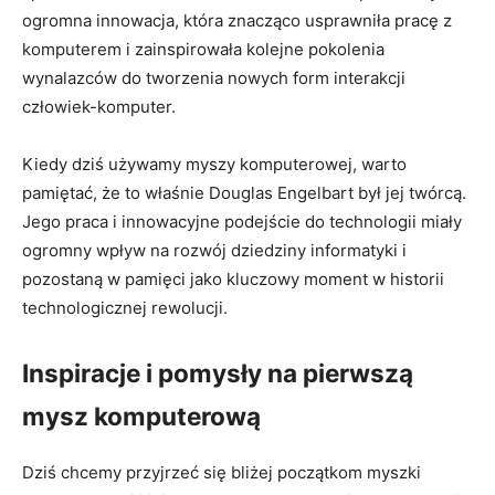
ogromna innowacja, która znacząco usprawniła pracę z
komputerem i zainspirowała kolejne pokolenia
wynalazców do tworzenia nowych form ‍interakcji
człowiek-komputer.
Kiedy dziś używamy myszy komputerowej, warto
pamiętać, że to właśnie Douglas Engelbart był jej twórcą.
Jego praca i innowacyjne podejście do⁢ technologii miały
ogromny wpływ na rozwój dziedziny informatyki i
pozostaną w pamięci‌ jako ⁣kluczowy moment‍ w historii
technologicznej rewolucji.
Inspiracje i pomysły na pierwszą
mysz⁢ komputerową
Dziś chcemy przyjrzeć się ‌bliżej początkom⁣ myszki