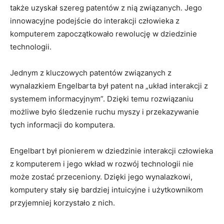
także uzyskał szereg patentów z nią‌ związanych. Jego
innowacyjne podejście do interakcji człowieka z
komputerem zapoczątkowało rewolucję w dziedzinie
technologii.
Jednym z ⁣kluczowych ⁢patentów związanych z⁣
wynalazkiem Engelbarta był patent na „układ interakcji z
systemem informacyjnym”. Dzięki temu ‌rozwiązaniu
możliwe było śledzenie ruchu myszy i przekazywanie
tych informacji do komputera.
Engelbart był ⁢pionierem w dziedzinie interakcji człowieka
z ⁣komputerem ⁣i jego wkład w rozwój technologii ​nie
może zostać przeceniony. Dzięki jego wynalazkowi,⁣
komputery stały się bardziej intuicyjne i użytkownikom
przyjemniej korzystało z nich.