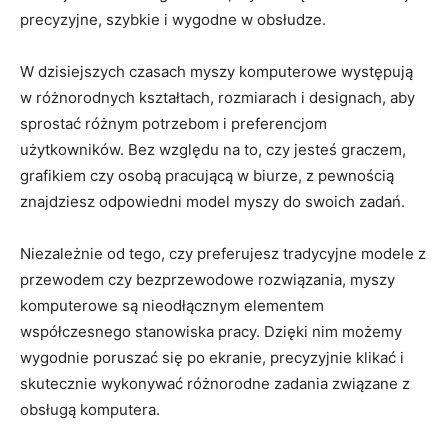
precyzyjne, szybkie i wygodne w obsłudze.
W ⁤dzisiejszych czasach⁣ myszy komputerowe występują
w różnorodnych kształtach, rozmiarach i ⁢designach, aby
sprostać różnym potrzebom i‌ preferencjom
użytkowników. Bez względu na to, ⁤czy jesteś graczem,
grafikiem czy osobą‌ pracującą​ w biurze, z pewnością
znajdziesz odpowiedni model myszy do‍ swoich zadań.
Niezależnie od‍ tego, czy preferujesz⁢ tradycyjne modele z
przewodem czy bezprzewodowe rozwiązania, myszy
komputerowe są nieodłącznym elementem
⁤współczesnego stanowiska pracy.⁢ Dzięki nim możemy
wygodnie‌ poruszać się⁢ po ekranie, precyzyjnie klikać i
skutecznie wykonywać różnorodne zadania związane⁤ z
obsługą komputera.