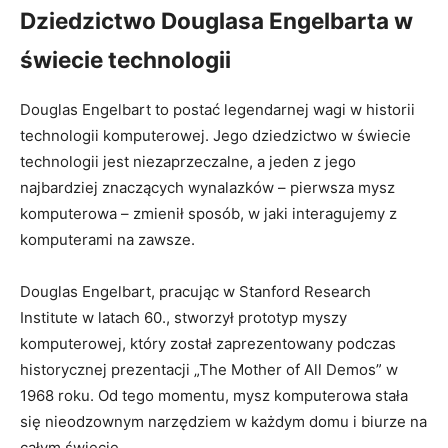
Dziedzictwo Douglasa Engelbarta ⁣w
⁣świecie technologii
Douglas Engelbart to postać ⁢legendarnej wagi w historii
technologii komputerowej. ⁣Jego‍ dziedzictwo w świecie
technologii ‍jest niezaprzeczalne, a ‍jeden z jego
najbardziej znaczących⁤ wynalazków – pierwsza ⁣mysz
⁢komputerowa – zmienił sposób, w jaki interagujemy z
komputerami na zawsze.
Douglas Engelbart, pracując w Stanford Research
Institute ⁣w ‌latach 60., stworzył prototyp ⁣myszy
komputerowej, który został ⁢zaprezentowany podczas
historycznej​ prezentacji „The Mother of All Demos” w
1968 roku. Od ⁤tego ​momentu, mysz komputerowa​ stała
się nieodzownym narzędziem w każdym domu i biurze na
całym świecie.