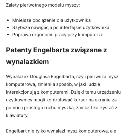
Zalety pierwotnego modelu myszy:
Mniejsze obciążenie‍ dla użytkownika
Szybsza nawigacja ⁤po⁢ interfejsie użytkownika
Poprawa ergonomii⁤ pracy przy komputerze
Patenty Engelbarta związane⁤ z
wynalazkiem
Wynalazek‌ Douglasa Engelbarta,⁤ czyli pierwsza mysz
komputerowa, zmieniła ‌sposób, w jaki ludzie
interakcjonują z komputerami. Dzięki⁣ temu urządzeniu
użytkownicy mogli kontrolować kursor na⁣ ekranie za
pomocą prostego ​ruchu ⁣myszką, zamiast korzystać ⁤z
klawiatury.
Engelbart nie ‌tylko wynalazł mysz komputerową, ale