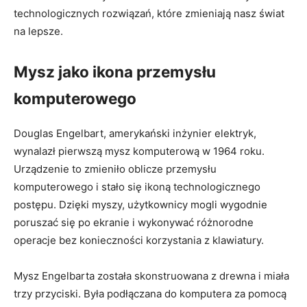
technologicznych rozwiązań, które zmieniają nasz⁣ świat
na lepsze.
Mysz ​jako ikona przemysłu
komputerowego
Douglas Engelbart, amerykański inżynier elektryk,
‌wynalazł ‌pierwszą mysz komputerową ‍w 1964 roku.
Urządzenie to zmieniło oblicze przemysłu
‌komputerowego i stało ‌się ⁣ikoną technologicznego
postępu. Dzięki myszy,⁤ użytkownicy ‍mogli wygodnie
poruszać się‍ po ekranie‍ i wykonywać różnorodne
operacje bez konieczności korzystania z ⁢klawiatury.
Mysz Engelbarta została skonstruowana‍ z ​drewna⁣ i miała
trzy przyciski. Była podłączana do komputera za pomocą