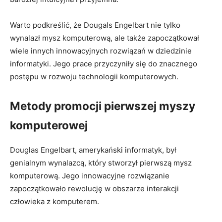
Warto ‍podkreślić, że Dougals Engelbart nie tylko
wynalazł mysz komputerową, ale także zapoczątkował
wiele innych innowacyjnych‍ rozwiązań w dziedzinie​
informatyki. Jego prace przyczyniły się do​ znacznego
postępu w rozwoju technologii komputerowych.
Metody promocji pierwszej myszy
komputerowej
Douglas⁣ Engelbart,‍ amerykański informatyk, był​
genialnym wynalazcą, który stworzył pierwszą mysz
komputerową. Jego ​innowacyjne‍ rozwiązanie
zapoczątkowało rewolucję w obszarze interakcji
człowieka ‍z komputerem.