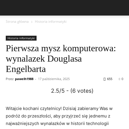
Strona główna
Historia informatyki
Historia informatyki
Pierwsza mysz komputerowa:
wynalazek Douglasa
Engelbarta
Przez
pawelh1988
-
17 października, 2025
655
0
2.5/5 - (6 votes)
Witajcie kochani czytelnicy! Dzisiaj zabieramy Was w
podróż ‌do przeszłości, aby przyjrzeć się jednemu ​z
najważniejszych wynalazków w historii technologii