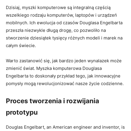
Dzisiaj, myszki komputerowe są integralną częścią
wszelkiego rodzaju komputerów, laptopów i urządzeń
mobilnych.‌ Ich ewolucja⁣ od czasów‍ Douglasa Engelbarta
przeszła ⁢niezwykle ‍długą ⁣drogę, co pozwoliło na‌
stworzenie dziesiątek tysięcy różnych modeli i marek na
całym ⁤świecie.
Warto zastanowić się, jak bardzo jeden wynalazek może
zmienić świat.⁢ Myszka komputerowa Douglasa
⁢Engelbarta to doskonały przykład tego, jak innowacyjne
pomysły mogą rewolucjonizować nasze życie codzienne.
Proces tworzenia i rozwijania
prototypu
Douglas Engelbart, an American engineer ​and inventor,⁤ is