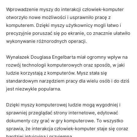
Wprowadzenie myszy do interakcji człowiek-komputer
‌otworzyło nowe możliwości i usprawniło pracę z
komputerem. ⁢Dzięki myszy użytkownicy mogli łatwo i⁢
precyzyjnie poruszać się po ekranie, co znacznie ułatwiło⁣
wykonywanie różnorodnych operacji.
Wynalazek Douglasa Engelbarta ‌miał ogromny ⁣wpływ na
rozwój technologii ‌komputerowych oraz sposób, w jaki
ludzie korzystają z⁢ komputerów. Mysz stała ‍się
standardowym narzędziem pracy ​dla wielu osób​ i⁣ do dziś
jest niezwykle ⁢popularna.
Dzięki myszy komputerowej ludzie mogą⁣ wygodniej i
sprawniej ⁢przeglądać strony internetowe, edytować​
dokumenty czy grać w gry komputerowe. To wszystko
sprawia, że interakcja człowiek-komputer staje się coraz
bardziej intuicyjna i przyjemna.