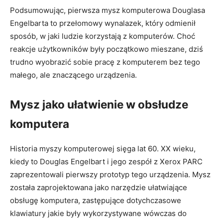
Podsumowując, pierwsza mysz⁣ komputerowa ⁢Douglasa
Engelbarta to przełomowy wynalazek, który ‌odmienił
‍sposób, w jaki ludzie korzystają z komputerów. Choć
reakcje użytkowników były początkowo ⁤mieszane, dziś
trudno wyobrazić sobie pracę z komputerem bez tego
małego, ale znaczącego urządzenia.
Mysz jako ułatwienie w obsłudze
komputera
Historia ⁢myszy komputerowej sięga ⁢lat 60.⁣ XX wieku,
⁢kiedy​ to Douglas Engelbart i jego zespół ​z ⁣Xerox PARC
zaprezentowali pierwszy ⁤prototyp​ tego urządzenia. Mysz‌
została zaprojektowana‌ jako narzędzie ⁣ułatwiające
obsługę komputera, zastępujące⁣ dotychczasowe
klawiatury ​jakie ⁤były wykorzystywane ⁢wówczas do