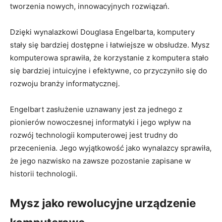
tworzenia nowych, innowacyjnych rozwiązań.
Dzięki wynalazkowi Douglasa Engelbarta, komputery
stały się⁢ bardziej dostępne i łatwiejsze ⁤w obsłudze. ⁢Mysz
komputerowa sprawiła, że korzystanie z komputera⁤ stało
się bardziej intuicyjne i efektywne, ​co przyczyniło się ⁤do
rozwoju branży informatycznej.
Engelbart zasłużenie ⁣uznawany jest⁤ za​ jednego z
pionierów nowoczesnej informatyki⁢ i jego wpływ na
⁣rozwój technologii komputerowej jest trudny do
przecenienia. Jego wyjątkowość jako‍ wynalazcy⁣ sprawiła,
że jego nazwisko ​na zawsze pozostanie zapisane w
historii technologii.
Mysz jako rewolucyjne urządzenie