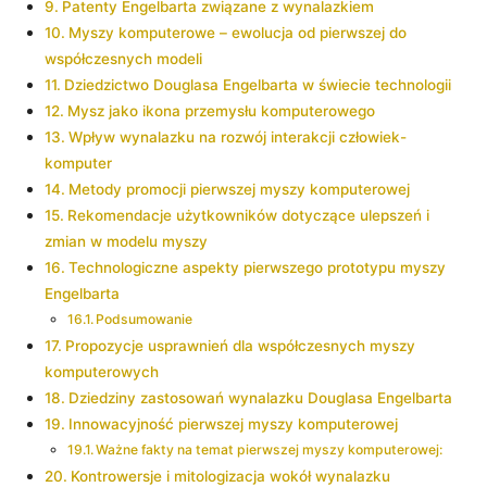
Patenty Engelbarta związane⁤ z wynalazkiem
Myszy komputerowe – ‌ewolucja⁢ od‍ pierwszej do
⁤współczesnych ⁢modeli
Dziedzictwo Douglasa Engelbarta ⁣w ⁣świecie technologii
Mysz ​jako ikona przemysłu komputerowego
Wpływ wynalazku na rozwój interakcji człowiek-
komputer
Metody promocji pierwszej myszy komputerowej
Rekomendacje użytkowników dotyczące ulepszeń i
zmian ​w modelu myszy
Technologiczne ‍aspekty pierwszego‌ prototypu ⁤myszy
Engelbarta
Podsumowanie
Propozycje usprawnień dla współczesnych myszy
komputerowych
Dziedziny​ zastosowań wynalazku⁢ Douglasa Engelbarta
Innowacyjność⁤ pierwszej myszy komputerowej
Ważne fakty na temat pierwszej myszy komputerowej:
Kontrowersje i mitologizacja wokół wynalazku